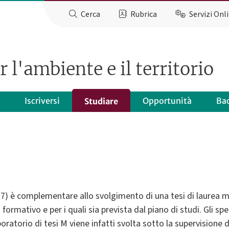
Cerca
Rubrica
Servizi Onl
 l'ambiente e il territorio
Iscriversi
Opportunità
Ba
Studiare
277) è complementare allo svolgimento di una tesi di laurea m
ormativo e per i quali sia prevista dal piano di studi. Gli spe
boratorio di tesi M viene infatti svolta sotto la supervision