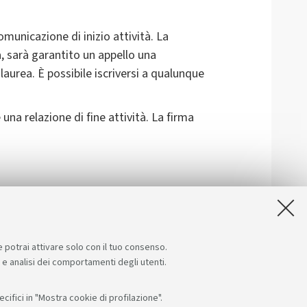
omunicazione di inizio attività. La
a, sarà garantito un appello una
laurea. È possibile iscriversi a qualunque
 una relazione di fine attività. La firma
lazione.
e potrai attivare solo con il tuo consenso.
e e analisi dei comportamenti degli utenti.
ifici in "Mostra cookie di profilazione".