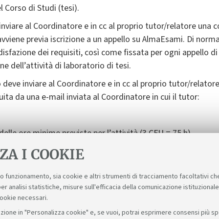
l Corso di Studi (tesi).
inviare al Coordinatore e in cc al proprio tutor/relatore una c
 avviene previa iscrizione a un appello su AlmaEsami. Di norm
sfazione dei requisiti, così come fissata per ogni appello di 
e dell’attività di laboratorio di tesi.
o deve inviare al Coordinatore e in cc al proprio tutor/relatore
ita da una e-mail inviata al Coordinatore in cui il tutor:
elle ore minime previste per l’attività (3 CFU = 75 h)
ine del quale potrà essere richiesta una integrazione della re
ZA I COOKIE
suo funzionamento, sia cookie e altri strumenti di tracciamento facoltativi ch
er analisi statistiche, misure sull'efficacia della comunicazione istituzional
cookie necessari.
zione in "Personalizza cookie" e, se vuoi, potrai esprimere consensi più spec