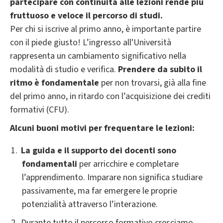
partecipare con continuità alle lezioni rende più
fruttuoso e veloce il percorso di studi.
Per chi si iscrive al primo anno, è importante partire
con il piede giusto! L’ingresso all'Università
rappresenta un cambiamento significativo nella
modalità di studio e verifica.
Prendere da subito il
ritmo è fondamentale
per non trovarsi, già alla fine
del primo anno, in ritardo con l’acquisizione dei crediti
formativi (CFU).
Alcuni buoni motivi per frequentare le lezioni:
La guida e il supporto dei docenti sono
fondamentali
per arricchire e completare
l’apprendimento. Imparare non significa studiare
passivamente, ma far emergere le proprie
potenzialità attraverso l’interazione.
Durante tutto il percorso formativo cresciamo,