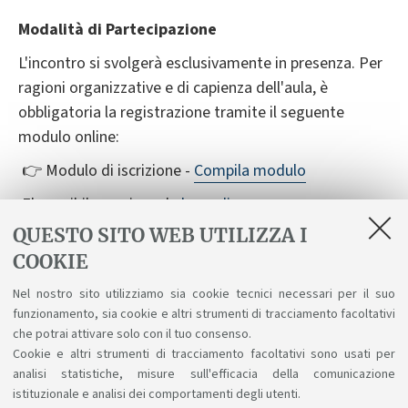
Modalità di Partecipazione
L'incontro si svolgerà esclusivamente in presenza. Per
ragioni organizzative e di capienza dell'aula, è
obbligatoria la registrazione tramite il seguente
modulo online:
👉 Modulo di iscrizione -
Compila modulo
E' possibile scaricare la
locandina
QUESTO SITO WEB UTILIZZA I
COOKIE
LOCANDINA
Nel nostro sito utilizziamo sia cookie tecnici necessari per il suo
funzionamento, sia cookie e altri strumenti di tracciamento facoltativi
Energy talks
che potrai attivare solo con il tuo consenso.
[ .pdf 780Kb ]
Cookie e altri strumenti di tracciamento facoltativi sono usati per
analisi statistiche, misure sull'efficacia della comunicazione
istituzionale e analisi dei comportamenti degli utenti.