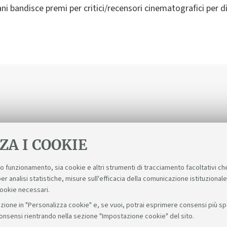
iani bandisce premi per critici/recensori cinematografici per 
ZA I COOKIE
suo funzionamento, sia cookie e altri strumenti di tracciamento facoltativi ch
er analisi statistiche, misure sull'efficacia della comunicazione istituzional
cookie necessari.
zione in "Personalizza cookie" e, se vuoi, potrai esprimere consensi più spec
consensi rientrando nella sezione "Impostazione cookie" del sito.