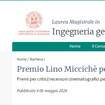
Laurea Magistrale in
Ingegneria ge
Home
Il Cors
Home
Bacheca
Premio Lino Miccichè pe
Premi per critici/recensori cinematografici p
Pubblicato il
06 maggio 2026