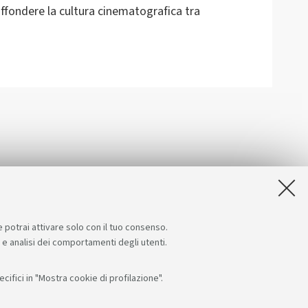
diffondere la cultura cinematografica tra
e potrai attivare solo con il tuo consenso.
e e analisi dei comportamenti degli utenti.
ifici in "Mostra cookie di profilazione".
Seguici su:
App: