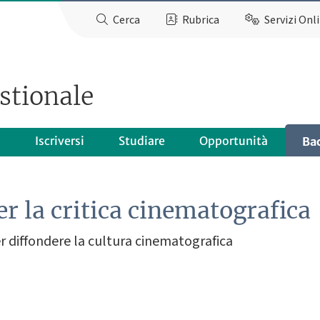
Cerca
Rubrica
Servizi Onl
stionale
o
Iscriversi
Studiare
Opportunità
Ba
r la critica cinematografica
er diffondere la cultura cinematografica