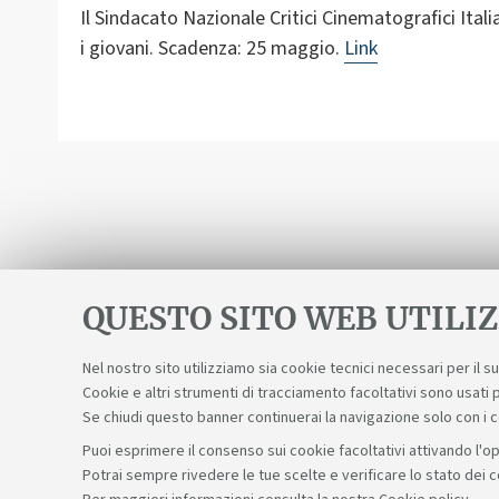
Il Sindacato Nazionale Critici Cinematografici Ital
i giovani. Scadenza: 25 maggio.
Link
QUESTO SITO WEB UTILIZ
Nel nostro sito utilizziamo sia cookie tecnici necessari per il 
Cookie e altri strumenti di tracciamento facoltativi sono usati p
Se chiudi questo banner continuerai la navigazione solo con i 
Puoi esprimere il consenso sui cookie facoltativi attivando l'op
Potrai sempre rivedere le tue scelte e verificare lo stato dei 
Sosteniamo il diritto alla conoscenza