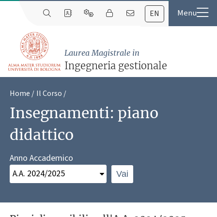
EN
Laurea Magistrale in
Ingegneria gestionale
Home
Il Corso
Insegnamenti: piano
didattico
Anno Accademico
Vai