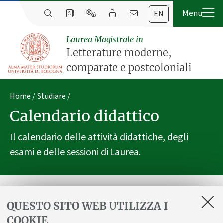
EN
Laurea Magistrale in
Letterature moderne,
comparate e postcoloniali
Home
Studiare
Calendario didattico
Il calendario delle attività didattiche, degli
esami e delle sessioni di Laurea.
Calendario delle attività didattiche del
QUESTO SITO WEB UTILIZZA I
Corso di Studio - a.a. 2026/2027
COOKIE