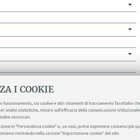
ZA I COOKIE
suo funzionamento, sia cookie e altri strumenti di tracciamento facoltativi ch
er analisi statistiche, misure sull'efficacia della comunicazione istituzional
cookie necessari.
zione in "Personalizza cookie" e, se vuoi, potrai esprimere consensi più spec
consensi rientrando nella sezione "Impostazione cookie" del sito.