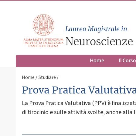
Laurea Magistrale in
Neuroscienze 
Home
Il Corso
Home
Studiare
Prova Pratica Valutativ
La Prova Pratica Valutativa (PPV) è finalizza
di tirocinio e sulle attività svolte, anche all