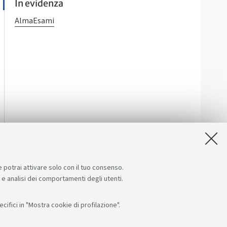
In evidenza
AlmaEsami
e potrai attivare solo con il tuo consenso.
e e analisi dei comportamenti degli utenti.
ifici in "Mostra cookie di profilazione".
Seguici su:
App: