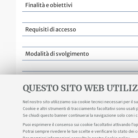
Finalità e obiettivi
Requisiti di accesso
Modalità di svolgimento
Calendario
QUESTO SITO WEB UTILIZ
Nel nostro sito utilizziamo sia cookie tecnici necessari per il 
Cookie e altri strumenti di tracciamento facoltativi sono usati p
Se chiudi questo banner continuerai la navigazione solo con i 
Puoi esprimere il consenso sui cookie facoltativi attivando l'op
Potrai sempre rivedere le tue scelte e verificare lo stato dei 
Sosteniamo il diritto alla conoscenza