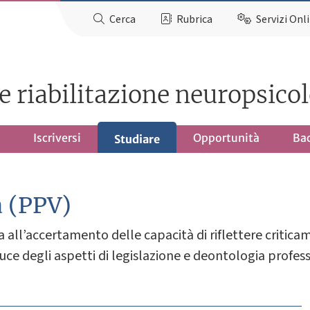
Cerca
Rubrica
Servizi Onl
e riabilitazione neuropsico
Iscriversi
Opportunità
Ba
Studiare
a (PPV)
ta all’accertamento delle capacità di riflettere criti
a luce degli aspetti di legislazione e deontologia profes