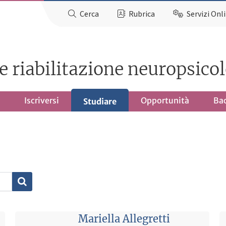
Cerca
Rubrica
Servizi Onl
e riabilitazione neuropsico
Iscriversi
Opportunità
Ba
Studiare
Mariella Allegretti