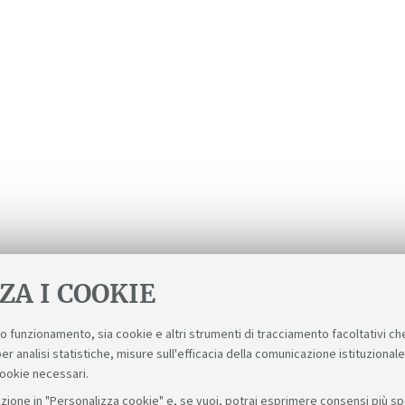
ZA I COOKIE
suo funzionamento, sia cookie e altri strumenti di tracciamento facoltativi ch
er analisi statistiche, misure sull'efficacia della comunicazione istituzional
cookie necessari.
zione in "Personalizza cookie" e, se vuoi, potrai esprimere consensi più spec