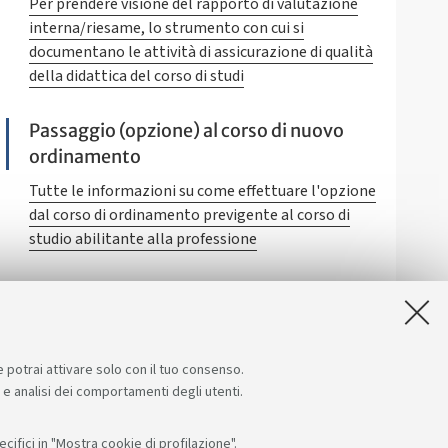
Per prendere visione del rapporto di valutazione
interna/riesame, lo strumento con cui si
documentano le attività di assicurazione di qualità
della didattica del corso di studi
Passaggio (opzione) al corso di nuovo
ordinamento
Tutte le informazioni su come effettuare l'opzione
dal corso di ordinamento previgente al corso di
studio abilitante alla professione
Certificazione EuroPsy
Certificazione EuroPsy
e potrai attivare solo con il tuo consenso.
e e analisi dei comportamenti degli utenti.
ifici in "Mostra cookie di profilazione".