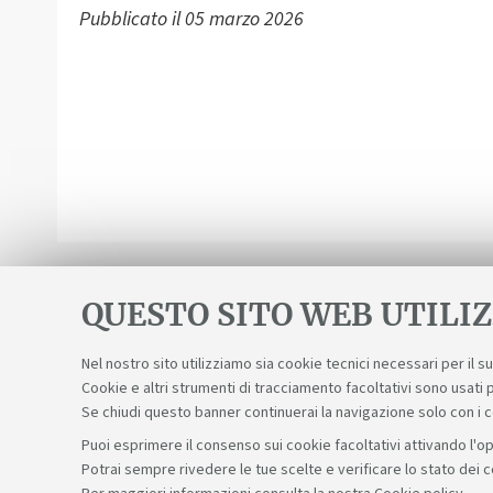
Pubblicato il
05 marzo 2026
QUESTO SITO WEB UTILIZ
Nel nostro sito utilizziamo sia cookie tecnici necessari per il 
Cookie e altri strumenti di tracciamento facoltativi sono usati p
Se chiudi questo banner continuerai la navigazione solo con i 
Puoi esprimere il consenso sui cookie facoltativi attivando l'op
Potrai sempre rivedere le tue scelte e verificare lo stato dei 
Sosteniamo il diritto alla conoscenza