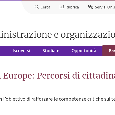
Cerca
Rubrica
Servizi Onl
inistrazione e organizzazi
o
Iscriversi
Studiare
Opportunità
Ba
 Europe: Percorsi di cittadin
 l’obiettivo di rafforzare le competenze critiche sui 