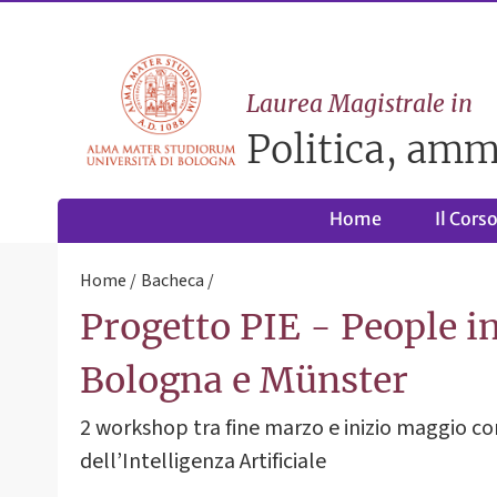
Laurea Magistrale in
Politica, amm
Home
Il Cors
Home
Bacheca
Progetto PIE - People in
Bologna e Münster
2 workshop tra fine marzo e inizio maggio con
dell’Intelligenza Artificiale