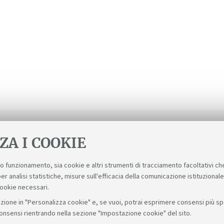
ZA I COOKIE
suo funzionamento, sia cookie e altri strumenti di tracciamento facoltativi ch
er analisi statistiche, misure sull'efficacia della comunicazione istituzional
cookie necessari.
zione in "Personalizza cookie" e, se vuoi, potrai esprimere consensi più spec
consensi rientrando nella sezione "Impostazione cookie" del sito.