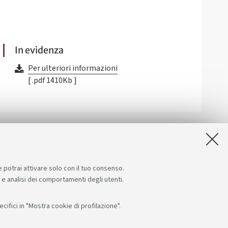
In evidenza
Per ulteriori informazioni
[ .pdf 1410Kb ]
e potrai attivare solo con il tuo consenso.
e e analisi dei comportamenti degli utenti.
ifici in "Mostra cookie di profilazione".
Seguici su:
App: