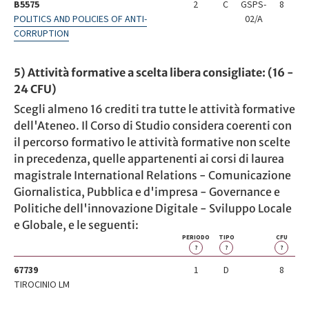
B5575
2
C
GSPS-
8
POLITICS AND POLICIES OF ANTI-
02/A
CORRUPTION
5) Attività formative a scelta libera consigliate: (16 -
24 CFU)
Scegli almeno 16 crediti tra tutte le attività formative
dell'Ateneo. Il Corso di Studio considera coerenti con
il percorso formativo le attività formative non scelte
in precedenza, quelle appartenenti ai corsi di laurea
magistrale International Relations - Comunicazione
Giornalistica, Pubblica e d'impresa - Governance e
Politiche dell'innovazione Digitale - Sviluppo Locale
e Globale, e le seguenti:
PERIODO
TIPO
CFU
?
?
?
67739
1
D
8
TIROCINIO LM