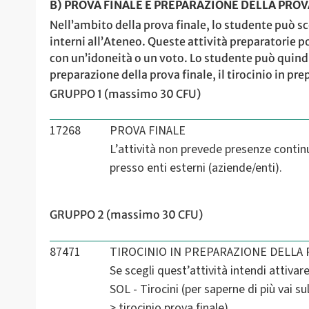
B) PROVA FINALE E PREPARAZIONE DELLA PROVA
Nell’ambito della prova finale, lo studente può sc
interni all’Ateneo. Queste attività preparatorie po
con un’idoneità o un voto. Lo studente può quindi sc
preparazione della prova finale, il tirocinio in pre
GRUPPO 1 (massimo 30 CFU)
17268
PROVA FINALE
L’attività non prevede presenze contin
presso enti esterni (aziende/enti).
GRUPPO 2 (massimo 30 CFU)
87471
TIROCINIO IN PREPARAZIONE DELLA 
Se scegli quest’attività intendi attivar
SOL - Tirocini (per saperne di più vai 
> tirocinio prova finale).