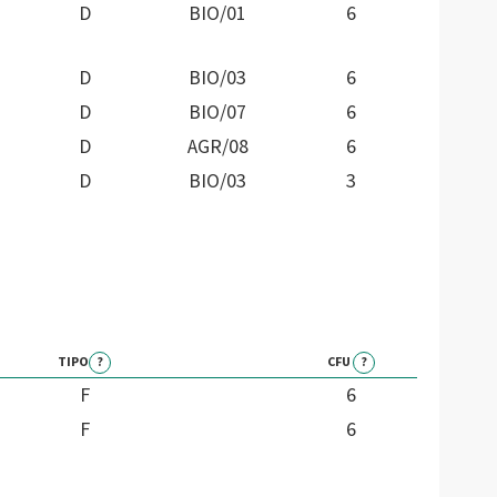
D
BIO/01
6
D
BIO/03
6
D
BIO/07
6
D
AGR/08
6
D
BIO/03
3
TIPO
?
CFU
?
F
6
F
6