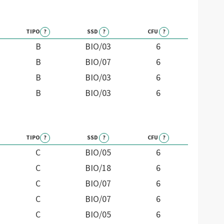
TIPO
?
SSD
?
CFU
?
B
BIO/03
6
B
BIO/07
6
B
BIO/03
6
B
BIO/03
6
TIPO
?
SSD
?
CFU
?
C
BIO/05
6
C
BIO/18
6
C
BIO/07
6
C
BIO/07
6
C
BIO/05
6