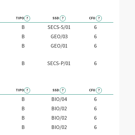
TIPO
?
SSD
?
CFU
?
B
SECS-S/01
6
B
GEO/03
6
B
GEO/01
6
B
SECS-P/01
6
TIPO
?
SSD
?
CFU
?
B
BIO/04
6
B
BIO/02
6
B
BIO/02
6
B
BIO/02
6