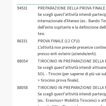
94531
PREPARAZIONE DELLA PROVA FINALE 
Se scegli quest’attività intendi partec
internazionale d’Ateneo (es.: Bando Tes
dell’ente ospitante e la definizione del
tesi.
86331
PROVA FINALE (12 CFU)
L’attività non prevede presenze contin
presso enti esterni (aziende/enti).
88054
TIROCINIO IN PREPARAZIONE DELLA P
Se scegli quest’attività intendi attivar
SOL - Tirocini (per saperne di più vai 
> tirocinio prova finale).
88058
TIROCINIO IN PREPARAZIONE DELLA P
Se scegli quest’attività intendi partec
(es.: Erasmus+ Mobilità Tirocinio) o at