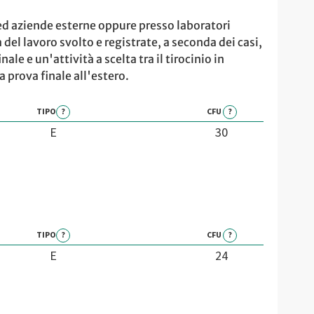
i ed aziende esterne oppure presso laboratori
 del lavoro svolto e registrate, a seconda dei casi,
le e un'attività a scelta tra il tirocinio in
a prova finale all'estero.
TIPO
?
CFU
?
E
30
TIPO
?
CFU
?
E
24