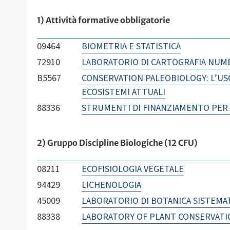
1) Attività formative obbligatorie
09464
BIOMETRIA E STATISTICA
72910
LABORATORIO DI CARTOGRAFIA NUME
B5567
CONSERVATION PALEOBIOLOGY: L’USO
ECOSISTEMI ATTUALI
88336
STRUMENTI DI FINANZIAMENTO PER 
2) Gruppo Discipline Biologiche (12 CFU)
08211
ECOFISIOLOGIA VEGETALE
94429
LICHENOLOGIA
45009
LABORATORIO DI BOTANICA SISTEMA
88338
LABORATORY OF PLANT CONSERVATI