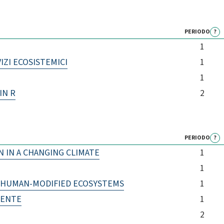
PERIODO
?
1
IZI ECOSISTEMICI
1
1
IN R
2
)
PERIODO
?
N IN A CHANGING CLIMATE
1
1
 HUMAN-MODIFIED ECOSYSTEMS
1
IENTE
1
2