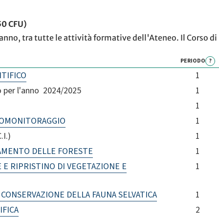
 50 CFU)
 anno, tra tutte le attività formative dell'Ateneo. Il Corso d
PERIODO
?
TIFICO
1
 per l'anno 2024/2025
1
1
BIOMONITORAGGIO
1
I.)
1
AMENTO DELLE FORESTE
1
E RIPRISTINO DI VEGETAZIONE E
1
 CONSERVAZIONE DELLA FAUNA SELVATICA
1
IFICA
2