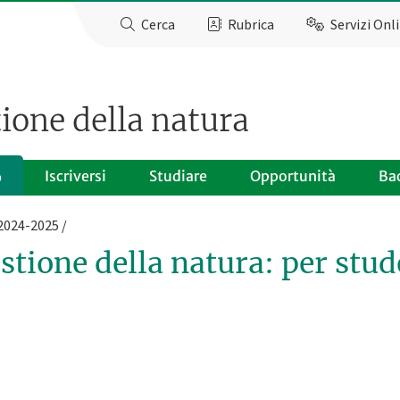
Cerca
Rubrica
Servizi Onl
tione della natura
Iscriversi
Studiare
Opportunità
Ba
o
 2024-2025
stione della natura: per stu