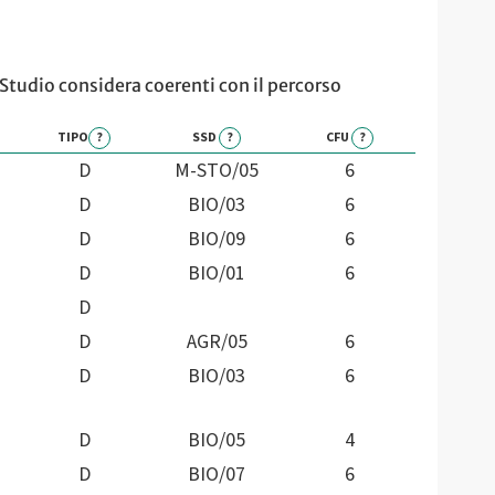
i Studio considera coerenti con il percorso
TIPO
?
SSD
?
CFU
?
D
M-STO/05
6
D
BIO/03
6
D
BIO/09
6
D
BIO/01
6
D
D
AGR/05
6
D
BIO/03
6
D
BIO/05
4
D
BIO/07
6