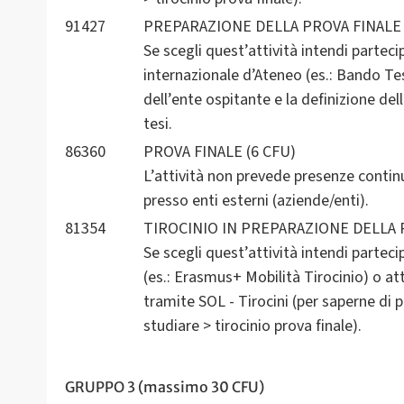
91427
PREPARAZIONE DELLA PROVA FINALE
Se scegli quest’attività intendi partec
internazionale d’Ateneo (es.: Bando Tes
dell’ente ospitante e la definizione del
tesi.
86360
PROVA FINALE (6 CFU)
L’attività non prevede presenze contin
presso enti esterni (aziende/enti).
81354
TIROCINIO IN PREPARAZIONE DELLA 
Se scegli quest’attività intendi partec
(es.: Erasmus+ Mobilità Tirocinio) o at
tramite SOL - Tirocini (per saperne di 
studiare > tirocinio prova finale).
GRUPPO 3 (massimo 30 CFU)