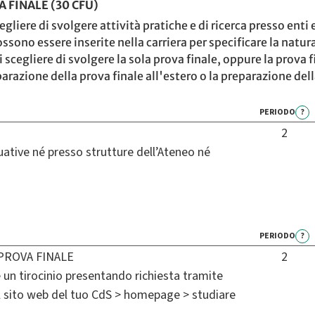
 FINALE (30 CFU)
egliere di svolgere attività pratiche e di ricerca presso ent
ssono essere inserite nella carriera per specificare la natura
egliere di svolgere la sola prova finale, oppure la prova fina
parazione della prova finale all'estero o la preparazione dell
PERIODO
?
2
uative né presso strutture dell’Ateneo né
PERIODO
?
PROVA FINALE
2
e un tirocinio presentando richiesta tramite
sul sito web del tuo CdS > homepage > studiare