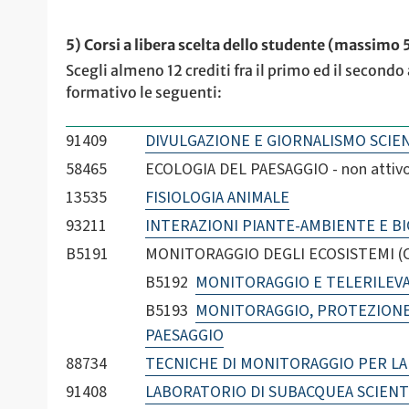
5) Corsi a libera scelta dello studente (massimo
Scegli almeno 12 crediti fra il primo ed il secondo
formativo le seguenti:
91409
DIVULGAZIONE E GIORNALISMO SCIEN
58465
ECOLOGIA DEL PAESAGGIO - non attivo
13535
FISIOLOGIA ANIMALE
93211
INTERAZIONI PIANTE-AMBIENTE E 
B5191
MONITORAGGIO DEGLI ECOSISTEMI (C.
B5192
MONITORAGGIO E TELERILEV
B5193
MONITORAGGIO, PROTEZIONE 
PAESAGGIO
88734
TECNICHE DI MONITORAGGIO PER LA
91408
LABORATORIO DI SUBACQUEA SCIENT