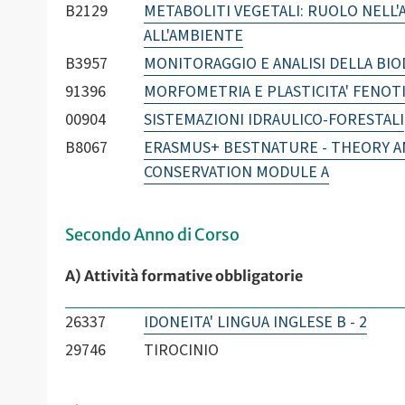
B2129
METABOLITI VEGETALI: RUOLO NELL
ALL'AMBIENTE
B3957
MONITORAGGIO E ANALISI DELLA BIOD
91396
MORFOMETRIA E PLASTICITA' FENOTI
00904
SISTEMAZIONI IDRAULICO-FORESTALI
B8067
ERASMUS+ BESTNATURE - THEORY AN
CONSERVATION MODULE A
Secondo Anno di Corso
A) Attività formative obbligatorie
26337
IDONEITA' LINGUA INGLESE B - 2
29746
TIROCINIO