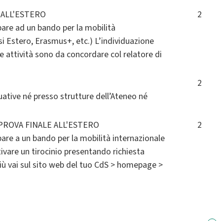
 ALL'ESTERO
2
ipare ad un bando per la mobilità
i Estero, Erasmus+, etc.) L’individuazione
le attività sono da concordare col relatore di
2
uative né presso strutture dell’Ateneo né
PROVA FINALE ALL'ESTERO
2
ipare a un bando per la mobilità internazionale
tivare un tirocinio presentando richiesta
più vai sul sito web del tuo CdS > homepage >