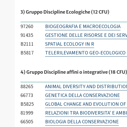
3) Gruppo Discipline Ecologiche (12 CFU)
97260
BIOGEOGRAFIA E MACROECOLOGIA
91435
GESTIONE DELLE RISORSE E DEI SERV
B2111
SPATIAL ECOLOGY IN R
B5817
TELERILEVAMENTO GEO-ECOLOGICO 
4) Gruppo Discipline affini o integrative (18 CFU
88265
ANIMAL DIVERSITY AND DISTRIBUTIO
66773
GENETICA DELLA CONSERVAZIONE
B5825
GLOBAL CHANGE AND EVOLUTION OF
81999
RELAZIONI TRA BIODIVERSITA' E AMB
66505
BIOLOGIA DELLA CONSERVAZIONE