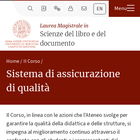
EN
Laurea Magistrale in
Scienze del libro e del
documento
Home
Il Corso
Sistema di assicurazione
di qualità
Il Corso, in linea con le azioni che l'Ateneo svolge per
garantire la qualità della didattica e delle strutture, si
impegna al miglioramento continuo attraverso il