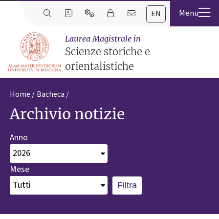
EN
Laurea Magistrale in
Scienze storiche e
orientalistiche
Home
Bacheca
Archivio notizie
Anno
Mese
Filtra