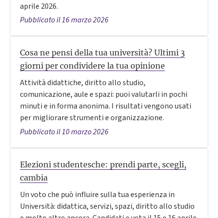
aprile 2026.
Pubblicato il 16 marzo 2026
Cosa ne pensi della tua università? Ultimi 3
giorni per condividere la tua opinione
Attività didattiche, diritto allo studio,
comunicazione, aule e spazi: puoi valutarli in pochi
minuti e in forma anonima. I risultati vengono usati
per migliorare strumenti e organizzazione.
Pubblicato il 10 marzo 2026
Elezioni studentesche: prendi parte, scegli,
cambia
Un voto che può influire sulla tua esperienza in
Università: didattica, servizi, spazi, diritto allo studio
e molto altro ancora. Candidati e vota il 15 e 16 aprile