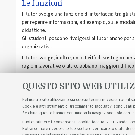
Le funzioni
Il tutor svolge una funzione di interfaccia tra gli s
per reperire informazioni, ad esempio, sulle modali
didattiche.
Gli studenti possono rivolgersi al tutor anche per s
organizzativi.
Il tutor svolge, inoltre, un'attività di sostegno pe
ragioni lavorative o altro, abbiano maggiori diffi
degli esami.
QUESTO SITO WEB UTILIZ
Nel nostro sito utilizziamo sia cookie tecnici necessari per il 
Cookie e altri strumenti di tracciamento facoltativi sono usati p
Se chiudi questo banner continuerai la navigazione solo con i 
Puoi esprimere il consenso sui cookie facoltativi attivando l'op
Potrai sempre rivedere le tue scelte e verificare lo stato dei 
Sosteniamo il diritto alla conoscenza