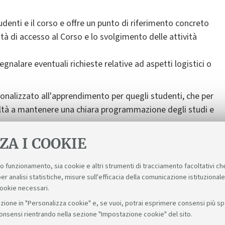
tudenti e il corso e offre un punto di riferimento concreto
tà di accesso al Corso e lo svolgimento delle attività
egnalare eventuali richieste relative ad aspetti logistici o
rsonalizzato all'apprendimento per quegli studenti, che per
coltà a mantenere una chiara programmazione degli studi e
ZA I COOKIE
suo funzionamento, sia cookie e altri strumenti di tracciamento facoltativi ch
er analisi statistiche, misure sull'efficacia della comunicazione istituzional
cookie necessari.
zione in "Personalizza cookie" e, se vuoi, potrai esprimere consensi più spec
consensi rientrando nella sezione "Impostazione cookie" del sito.