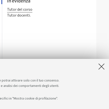
In evidenza
Tutor del corso
Tutor docenti.
e potrai attivare solo con il tuo consenso.
e e analisi dei comportamenti degli utenti.
ifici in "Mostra cookie di profilazione".
Seguici su:
App: