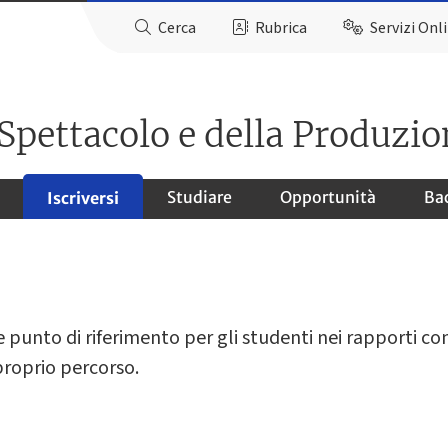
Cerca
Rubrica
Servizi Onl
 Spettacolo e della Produzio
Studiare
Opportunità
Ba
Iscriversi
le punto di riferimento per gli studenti nei rapporti co
 proprio percorso.