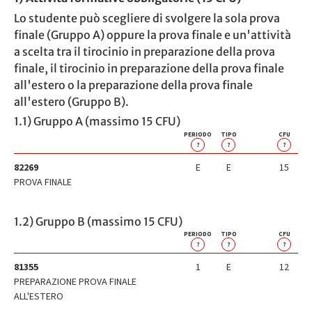
Lo studente può scegliere di svolgere la sola prova
finale (Gruppo A) oppure la prova finale e un'attività
a scelta tra il tirocinio in preparazione della prova
finale, il tirocinio in preparazione della prova finale
all'estero o la preparazione della prova finale
all'estero (Gruppo B).
1.1) Gruppo A (massimo 15 CFU)
PERIODO
TIPO
CFU
?
?
?
82269
E
E
15
PROVA FINALE
1.2) Gruppo B (massimo 15 CFU)
PERIODO
TIPO
CFU
?
?
?
81355
1
E
12
PREPARAZIONE PROVA FINALE
ALL'ESTERO