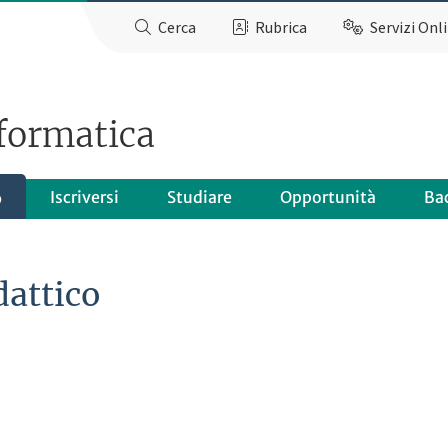
Cerca
Rubrica
Servizi Onl
formatica
Iscriversi
Studiare
Opportunità
Ba
o
dattico