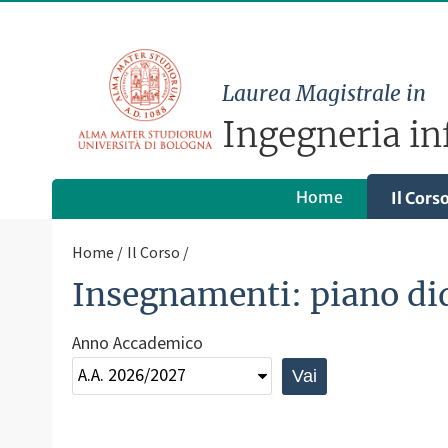
Laurea Magistrale in
Ingegneria in
Home
Il Cors
Home
Il Corso
Insegnamenti: piano di
Anno Accademico
Vai