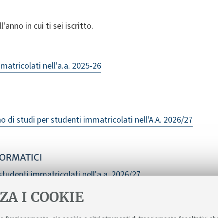
'anno in cui ti sei iscritto.
matricolati nell'a.a. 2025-26
di studi per studenti immatricolati nell'A.A. 2026/27
FORMATICI
studenti immatricolati nell'a.a. 2026/27
ZA I COOKIE