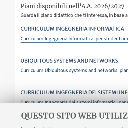
Piani disponibili nell'A.A. 2026/2027
Guarda il piano didattico che ti interessa, in base all
CURRICULUM INGEGNERIA INFORMATICA
Curriculum Ingegneria informatica: per studenti im
UBIQUITOUS SYSTEMS AND NETWORKS
Curriculum Ubiquitous systems and networks: piano 
CURRICULUM INGEGNERIA DEI SISTEMI IN
Curriculum Ingegneria dei sistemi informatici: per 
QUESTO SITO WEB UTILIZ