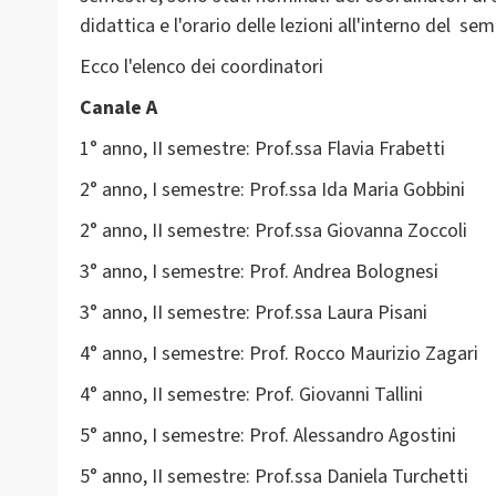
didattica e l'orario delle lezioni all'interno del s
Ecco l'elenco dei coordinatori
Canale A
1° anno, II semestre: Prof.ssa Flavia Frabetti
2° anno, I semestre: Prof.ssa Ida Maria Gobbini
2° anno, II semestre: Prof.ssa Giovanna Zoccoli
3° anno, I semestre: Prof. Andrea Bolognesi
3° anno, II semestre: Prof.ssa Laura Pisani
4° anno, I semestre: Prof. Rocco Maurizio Zagari
4° anno, II semestre: Prof. Giovanni Tallini
5° anno, I semestre: Prof. Alessandro Agostini
5° anno, II semestre: Prof.ssa Daniela Turchetti