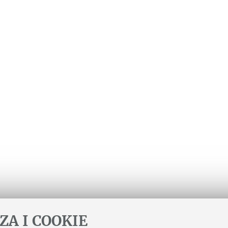
ZA I COOKIE