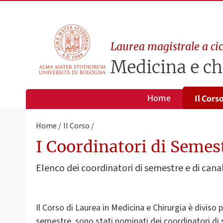
Laurea magistrale a cic
Medicina e ch
Home
Il Cors
Home
Il Corso
I Coordinatori di Semes
Elenco dei coordinatori di semestre e di canal
Il Corso di Laurea in Medicina e Chirurgia è diviso 
semestre, sono stati nominati dei coordinatori di 