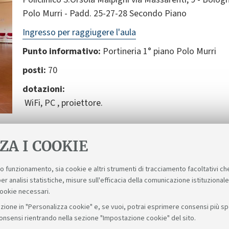
Polo Murri - Padd. 25-27-28 Secondo Piano
Ingresso per raggiugere l'aula
Punto informativo:
Portineria 1° piano Polo Murri
posti:
70
dotazioni:
WiFi, PC , proiettore.
ZA I COOKIE
suo funzionamento, sia cookie e altri strumenti di tracciamento facoltativi ch
er analisi statistiche, misure sull'efficacia della comunicazione istituzional
cookie necessari.
zione in "Personalizza cookie" e, se vuoi, potrai esprimere consensi più spec
consensi rientrando nella sezione "Impostazione cookie" del sito.