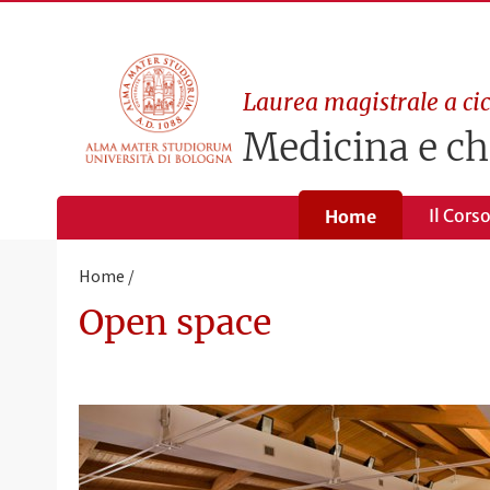
Laurea magistrale a cic
Medicina e ch
Il Cors
Home
Home
Open space