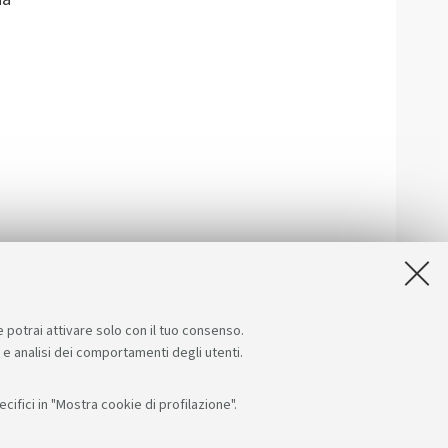
e potrai attivare solo con il tuo consenso.
e e analisi dei comportamenti degli utenti.
ifici in "Mostra cookie di profilazione".
Seguici su:
App: