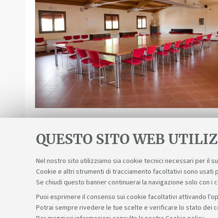
QUESTO SITO WEB UTILIZ
Nel nostro sito utilizziamo sia cookie tecnici necessari per il 
Cookie e altri strumenti di tracciamento facoltativi sono usati p
Se chiudi questo banner continuerai la navigazione solo con i 
Puoi esprimere il consenso sui cookie facoltativi attivando l'op
Potrai sempre rivedere le tue scelte e verificare lo stato dei 
Sosteniamo il diritto alla conoscenza