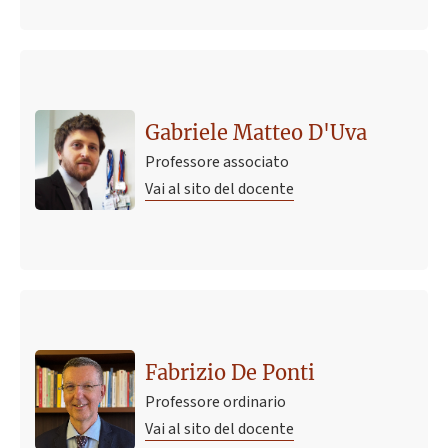
Gabriele Matteo D'Uva
Professore associato
Vai al sito del docente
Ultimo avviso
Turni Appello Farmacologia GIUGNO 2026
12 giugno 2026 11:28
Pubblicato il
Fabrizio De Ponti
Professore ordinario
Vai al sito del docente