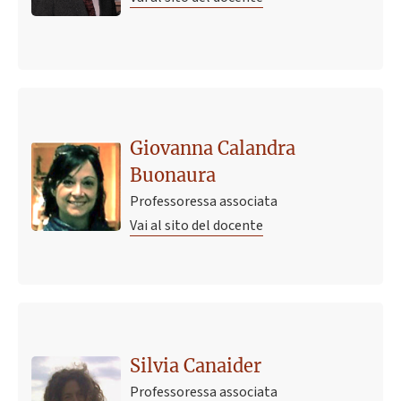
Giovanna Calandra
Buonaura
Professoressa associata
Vai al sito del docente
Ultimo avviso
TUTOR BIOLOGIA, ANATOMIA E FISIOLOGIA
Silvia Canaider
28 febbraio 2025 09:49
Pubblicato il
Professoressa associata