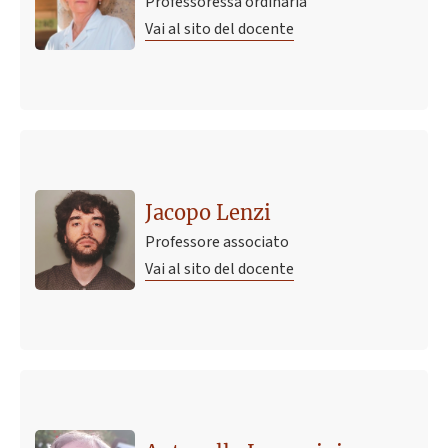
Professoressa ordinaria
Vai al sito del docente
Jacopo Lenzi
Professore associato
Vai al sito del docente
Ultimo avviso
Disponibilità di tesi all'estero
27 luglio 2018 11:54
Pubblicato il