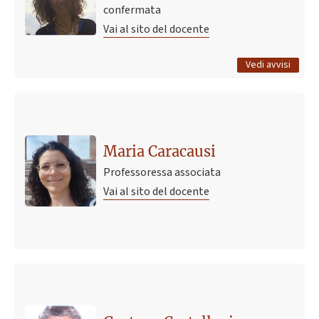
confermata
Vai al sito del docente
Tutti gli avvisi
Vedi avvisi
Maria Caracausi
Professoressa associata
Vai al sito del docente
Ultimo avviso
voti scritto fisica per medicina A-K 24-07-26
3 agosto 2026 13:19
Pubblicato il