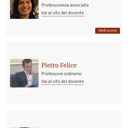
PLASTICA_08/04/2026
Professoressa associata
9 aprile 2026 09:27
Pubblicato il
Vai al sito del docente
Tutti gli avvisi
Vedi avvisi
Pietro Felice
Professore ordinario
Vai al sito del docente