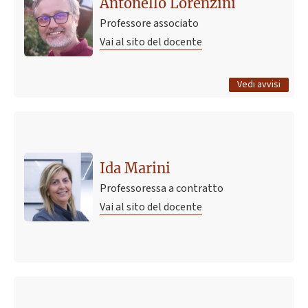
Antonello Lorenzini
Professore associato
Vai al sito del docente
Tutti gli avvisi
Vedi avvisi
Ida Marini
Professoressa a contratto
Vai al sito del docente