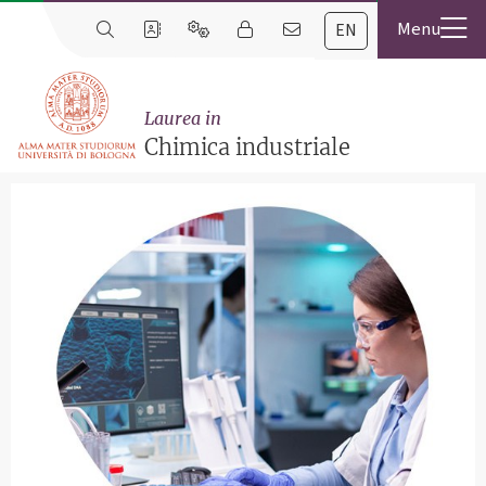
EN
Laurea in
Chimica industriale