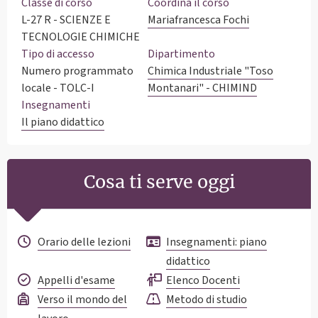
Classe di corso
Coordina il corso
L-27 R - SCIENZE E
Mariafrancesca Fochi
TECNOLOGIE CHIMICHE
Tipo di accesso
Dipartimento
Numero programmato
Chimica Industriale "Toso
locale - TOLC-I
Montanari" - CHIMIND
Insegnamenti
Il piano didattico
Cosa ti serve oggi
Orario delle lezioni
Insegnamenti: piano
didattico
Appelli d'esame
Elenco Docenti
Verso il mondo del
Metodo di studio