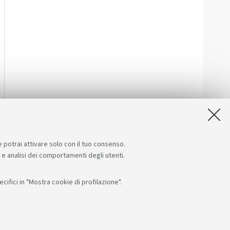
e potrai attivare solo con il tuo consenso.
e e analisi dei comportamenti degli utenti.
ifici in "Mostra cookie di profilazione".
App: