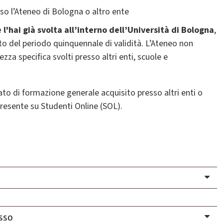
so l’Ateneo di Bologna o altro ente
e l'hai già svolta all’interno dell’Università di Bologna
,
to del periodo quinquennale di validità. L’Ateneo non
ezza specifica svolti presso altri enti, scuole e
ato di formazione generale acquisito presso altri enti o
resente su Studenti Online (SOL).
sso