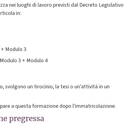
ezza nei luoghi di lavoro previsti dal Decreto Legislativo
ticola in:
2 + Modulo 3
 Modulo 3 + Modulo 4
o, svolgono un tirocinio, la tesi o un'attività in un
cipare a questa formazione dopo l'immatricolazione.
ne pregressa