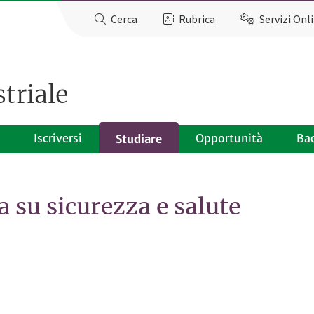
Cerca
Rubrica
Servizi Onl
triale
Iscriversi
Opportunità
Ba
Studiare
 su sicurezza e salute