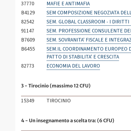
37770
MAFIE E ANTIMAFIA
B4129
SEM COMPOSIZIONE NEGOZIATA DELL
82542
SEM. GLOBAL CLASSROOM - I DIRITT
91147
SEM. PROFESSIONE CONSULENTE DE
B7609
SEM. SOVRANITA' FISCALE E INTEGR
B6455
SEM.IL COORDINAMENTO EUROPEO DE
PATTO DI STABILITA' E CRESCITA
82773
ECONOMIA DEL LAVORO
3 - Tirocinio (massimo 12 CFU)
15349
TIROCINIO
4 - Un insegnamento a scelta tra: (6 CFU)