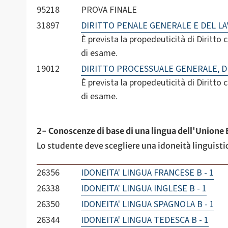
95218
PROVA FINALE
31897
DIRITTO PENALE GENERALE E DEL L
È prevista la propedeuticità di Diritto 
di esame.
19012
DIRITTO PROCESSUALE GENERALE, 
È prevista la propedeuticità di Diritto 
di esame.
2- Conoscenze di base di una lingua dell'Unione
Lo studente deve scegliere una idoneità linguistica
26356
IDONEITA' LINGUA FRANCESE B - 1
26338
IDONEITA' LINGUA INGLESE B - 1
26350
IDONEITA' LINGUA SPAGNOLA B - 1
26344
IDONEITA' LINGUA TEDESCA B - 1