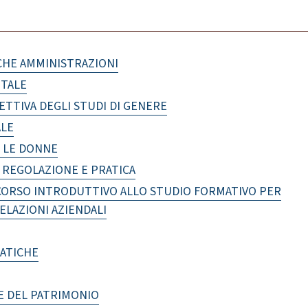
CHE AMMINISTRAZIONI
ITALE
ETTIVA DEGLI STUDI DI GENERE
ALE
O LE DONNE
 REGOLAZIONE E PRATICA
RCORSO INTRODUTTIVO ALLO STUDIO FORMATIVO PER
ELAZIONI AZIENDALI
MATICHE
E DEL PATRIMONIO