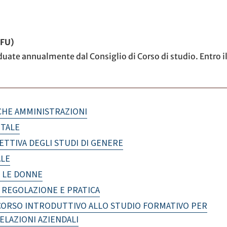
CFU)
duate annualmente dal Consiglio di Corso di studio. Entro il I
CHE AMMINISTRAZIONI
ITALE
ETTIVA DEGLI STUDI DI GENERE
ALE
O LE DONNE
 REGOLAZIONE E PRATICA
RCORSO INTRODUTTIVO ALLO STUDIO FORMATIVO PER
ELAZIONI AZIENDALI