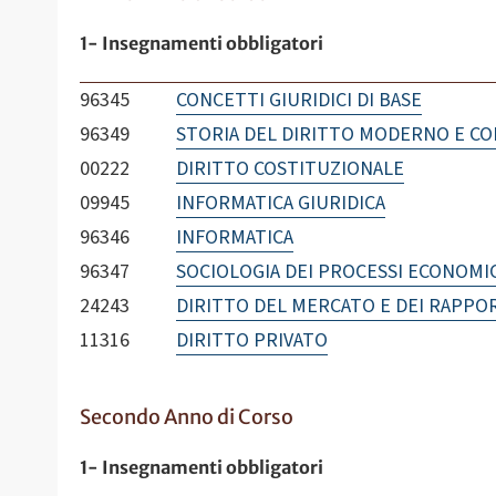
1- Insegnamenti obbligatori
96345
CONCETTI GIURIDICI DI BASE
96349
STORIA DEL DIRITTO MODERNO E 
00222
DIRITTO COSTITUZIONALE
09945
INFORMATICA GIURIDICA
96346
INFORMATICA
96347
SOCIOLOGIA DEI PROCESSI ECONOMIC
24243
DIRITTO DEL MERCATO E DEI RAPPOR
11316
DIRITTO PRIVATO
Secondo Anno di Corso
1- Insegnamenti obbligatori