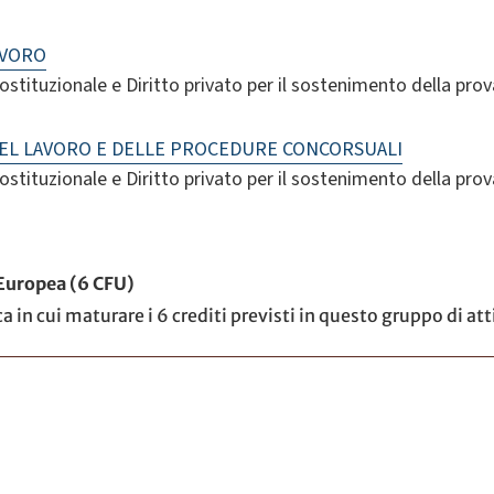
AVORO
costituzionale e Diritto privato per il sostenimento della prov
DEL LAVORO E DELLE PROCEDURE CONCORSUALI
costituzionale e Diritto privato per il sostenimento della prov
 Europea (6 CFU)
 in cui maturare i 6 crediti previsti in questo gruppo di at