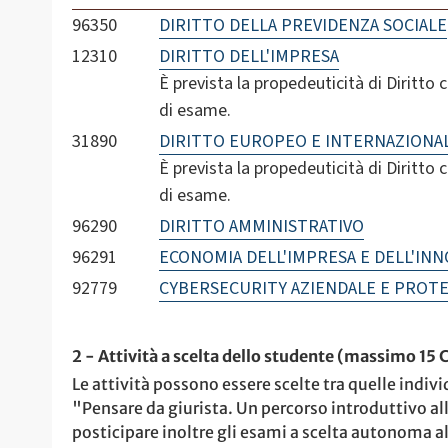
96350
DIRITTO DELLA PREVIDENZA SOCIALE
12310
DIRITTO DELL'IMPRESA
È prevista la propedeuticità di Diritto 
di esame.
31890
DIRITTO EUROPEO E INTERNAZIONA
È prevista la propedeuticità di Diritto 
di esame.
96290
DIRITTO AMMINISTRATIVO
96291
ECONOMIA DELL'IMPRESA E DELL'IN
92779
CYBERSECURITY AZIENDALE E PROTE
2 - Attività a scelta dello studente (massimo 15 
Le attività possono essere scelte tra quelle indiv
"Pensare da giurista. Un percorso introduttivo all
posticipare inoltre gli esami a scelta autonoma al