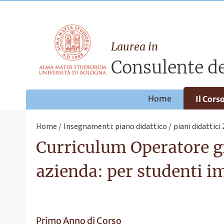
Laurea in
Consulente del
Home
Il Cors
Home
Insegnamenti: piano didattico
piani didattici
Curriculum Operatore giu
azienda: per studenti i
Primo Anno di Corso