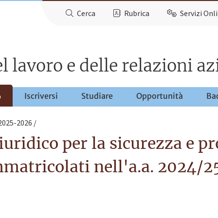
Cerca
Rubrica
Servizi Onl
 lavoro e delle relazioni az
Iscriversi
Studiare
Opportunità
Ba
o
 2025-2026
ridico per la sicurezza e pro
mmatricolati nell'a.a. 2024/2