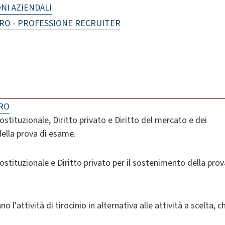
NI AZIENDALI
RO - PROFESSIONE RECRUITER
ORO
costituzionale, Diritto privato e Diritto del mercato e dei
della prova di esame.
costituzionale e Diritto privato per il sostenimento della prov
 l'attività di tirocinio in alternativa alle attività a scelta, c