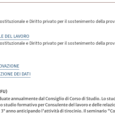
costituzionale e Diritto privato per il sostenimento della prov
LE DEL LAVORO
costituzionale e Diritto privato per il sostenimento della prov
NOVAZIONE
ZIONE DEI DATI
CFU)
iduate annualmente dal Consiglio di Corso di Studio. Lo stu
o studio formativo per Consulente del lavoro e delle relazi
 3° anno anticipando l'attività di tirocinio. Il seminario "