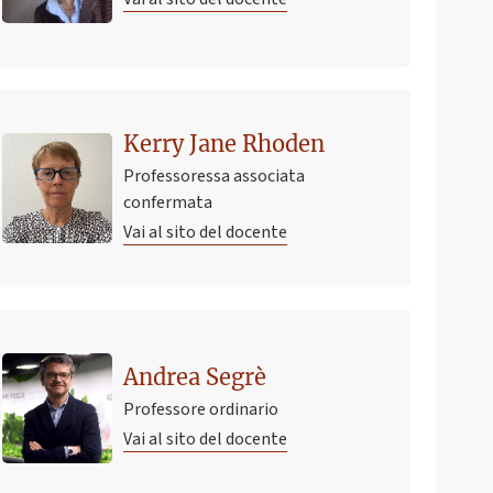
Kerry Jane Rhoden
Professoressa associata
confermata
Vai al sito del docente
Andrea Segrè
Professore ordinario
Vai al sito del docente