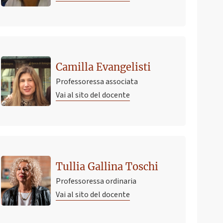
Camilla Evangelisti
Professoressa associata
Vai al sito del docente
Tullia Gallina Toschi
Professoressa ordinaria
Vai al sito del docente