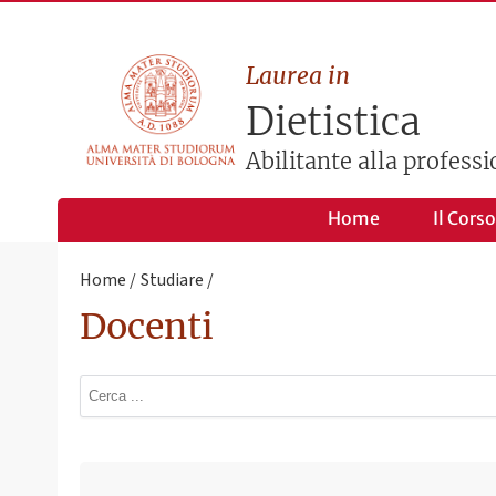
Laurea in
Dietistica
Abilitante alla professi
Home
Il Corso
Home
Studiare
Docenti
Ultimo avviso