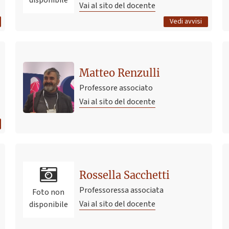
disponibile
Vai al sito del docente
Tutti gli avvisi
Vedi avvisi
Matteo Renzulli
Professore associato
Vai al sito del docente
Rossella Sacchetti
Professoressa associata
Foto non
Vai al sito del docente
disponibile