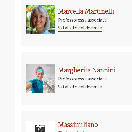
Marcella Martinelli
Professoressa associata
Vai al sito del docente
Margherita Nannini
Professoressa associata
Vai al sito del docente
Ultimo avviso
Massimiliano
Appello esame dietistica lunedì 20 giugno 2022 ore 15