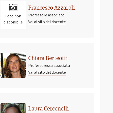
Francesco Azzaroli
Professore associato
Foto non
Vai al sito del docente
disponibile
Chiara Berteotti
Professoressa associata
Vai al sito del docente
Laura Cercenelli