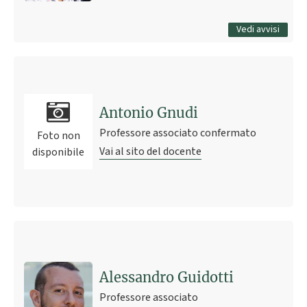
Tutti gli avvisi
Vedi avvisi
Antonio Gnudi
Professore associato confermato
Foto non
Vai al sito del docente
disponibile
Alessandro Guidotti
Professore associato