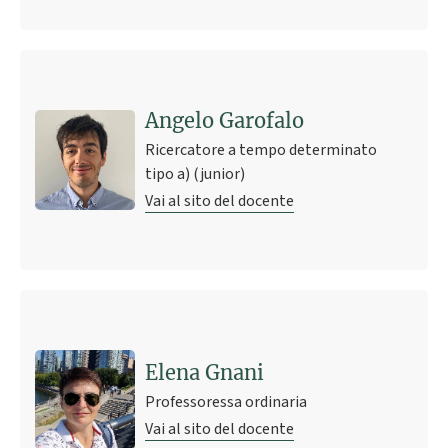
Angelo Garofalo
Ricercatore a tempo determinato
tipo a) (junior)
Vai al sito del docente
Ultimo avviso
Istruzioni per lo svolgimento della prova scritta
11 giugno 2020 18:58
Pubblicato il
Elena Gnani
Professoressa ordinaria
Vai al sito del docente