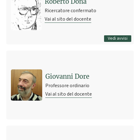
Roberto Donà
Ricercatore confermato
Vai al sito del docente
Tutti gli avvisi
Vedi avvisi
Giovanni Dore
Professore ordinario
Vai al sito del docente
Ultimo avviso