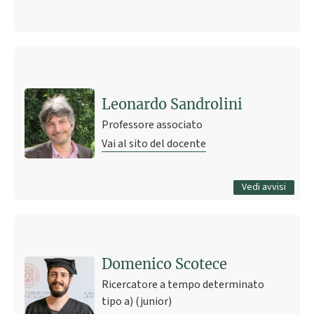
Ultimo avviso
Possibilità di tesi di laurea in laboratorio e in Azienda
3 febbraio 2015 12:56
Pubblicato il
Leonardo Sandrolini
Professore associato
Vai al sito del docente
Tutti gli avvisi
Vedi avvisi
Domenico Scotece
Ricercatore a tempo determinato
tipo a) (junior)