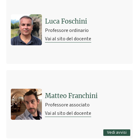
Luca Foschini
Professore ordinario
Vai al sito del docente
Ultimo avviso
Orari di ricevimento Autunno/Inverno
15 ottobre 2019 11:42
Pubblicato il
Matteo Franchini
Professore associato
Vai al sito del docente
Tutti gli avvisi
Vedi avvisi