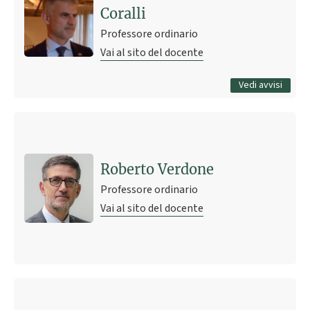
Coralli
8 novembre 2023 20:40
Pubblicato il
Professore ordinario
Vai al sito del docente
Tutti gli avvisi
Vedi avvisi
Roberto Verdone
Professore ordinario
Vai al sito del docente