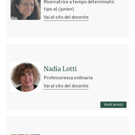
Ricercatrice a tempo determinato
tipo a) (junior)
Vai al sito del docente
Ultimo avviso
Appelli d'esame Sessione autunnale
21 luglio 2011 11:11
Pubblicato il
Nadia Lotti
Professoressa ordinaria
Vai al sito del docente
Tutti gli avvisi
Vedi avvisi