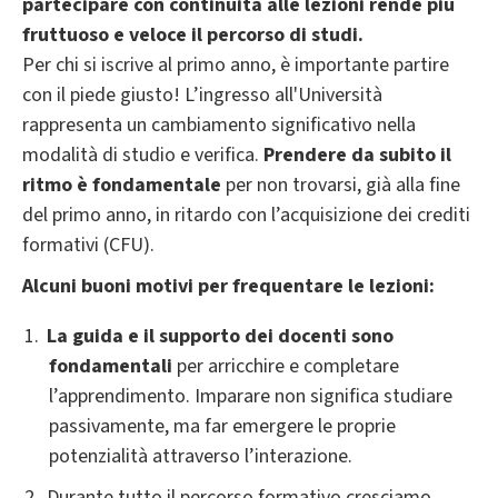
partecipare con continuità alle lezioni rende più
fruttuoso e veloce il percorso di studi.
Per chi si iscrive al primo anno, è importante partire
con il piede giusto! L’ingresso all'Università
rappresenta un cambiamento significativo nella
modalità di studio e verifica.
Prendere da subito il
ritmo è fondamentale
per non trovarsi, già alla fine
del primo anno, in ritardo con l’acquisizione dei crediti
formativi (CFU).
Alcuni buoni motivi per frequentare le lezioni:
La guida e il supporto dei docenti sono
fondamentali
per arricchire e completare
l’apprendimento. Imparare non significa studiare
passivamente, ma far emergere le proprie
potenzialità attraverso l’interazione.
Durante tutto il percorso formativo cresciamo,