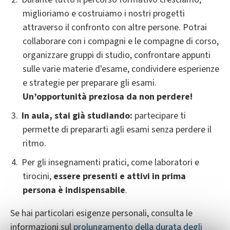
miglioriamo e costruiamo i nostri progetti
attraverso il confronto con altre persone. Potrai
collaborare con i compagni e le compagne di corso,
organizzare gruppi di studio, confrontare appunti
sulle varie materie d'esame, condividere esperienze
e strategie per preparare gli esami.
Un’opportunità preziosa da non perdere!
In aula, stai già studiando:
partecipare ti
permette di prepararti agli esami senza perdere il
ritmo.
Per gli insegnamenti pratici, come laboratori e
tirocini,
essere presenti e attivi in prima
persona è indispensabile
.
Se hai particolari esigenze personali, consulta le
informazioni sul
prolungamento della durata degli