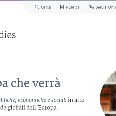
Cerca
Rubrica
Servizi Onl
dies
pa che verrà
itiche, economiche e sociali
in atto
ide globali dell’Europa.