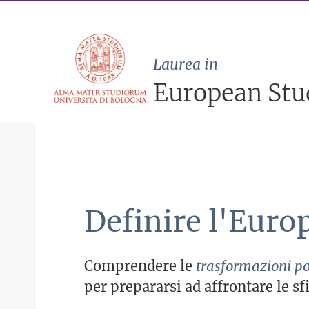
Laurea in
European Stu
Definire l'Euro
Comprendere le
trasformazioni pol
per prepararsi ad affrontare le sf