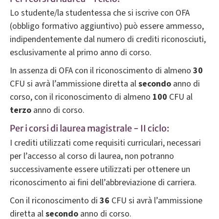
Lo studente/la studentessa che si iscrive con OFA
(obbligo formativo aggiuntivo) può essere ammesso,
indipendentemente dal numero di crediti riconosciuti,
esclusivamente al primo anno di corso.
In assenza di OFA con il riconoscimento di almeno
30
CFU si avrà l’ammissione diretta al
secondo
anno di
corso, con il riconoscimento di almeno
100
CFU al
terzo
anno di corso.
Per i corsi di laurea magistrale - II ciclo:
I crediti utilizzati come requisiti curriculari, necessari
per l’accesso al corso di laurea, non potranno
successivamente essere utilizzati per ottenere un
riconoscimento ai fini dell’abbreviazione di carriera.
Con il riconoscimento di
36
CFU si avrà l’ammissione
diretta al
secondo
anno di corso.