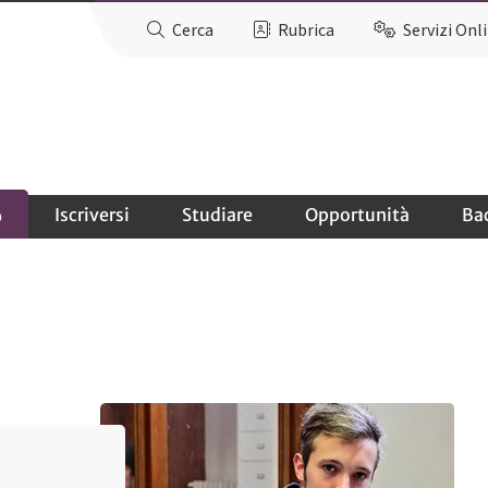
Cerca
Rubrica
Servizi Onl
Iscriversi
Studiare
Opportunità
Ba
o