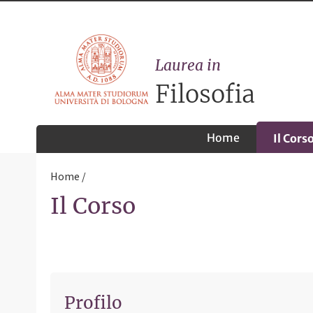
Laurea in
Filosofia
Home
Il Cors
Home
Il Corso
Profilo