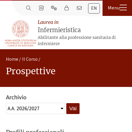
EN
Laurea in
Infermieristica
Abilitante alla professione sanitaria di
infermiere
Home
Il Corso
Prospettive
Archivio
Vai