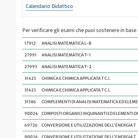
Calendario Didattico
Per verificare gli esami che puoi sostenere in base a
17912
ANALISI MATEMATICA L-B
27991
ANALISI MATEMATICA T-1
27993
ANALISI MATEMATICA T-2
31423
CHIMICA E CHIMICA APPLICATA T C.I.
31423
CHIMICA E CHIMICA APPLICATA T C.I.
31586
COMPLEMENTI DI ANALISI MATEMATICA ED ELEMEN
90024
COMPOSTI ORGANICI INQUINANTI ED ELEMENTI DI
69726
CONVERSIONE E UTILIZZAZIONE DELL'ENERGIA T
90026
CONVERSIONE E UTILIZZAZIONE DELL'ENERGIA T