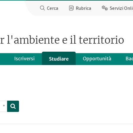
Cerca
Rubrica
Servizi Onl
 l'ambiente e il territorio
Iscriversi
Opportunità
Ba
Studiare