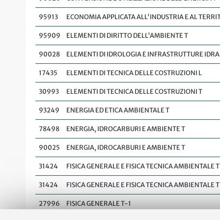
95913
ECONOMIA APPLICATA ALL'INDUSTRIA E AL TERRI
95909
ELEMENTI DI DIRITTO DELL'AMBIENTE T
90028
ELEMENTI DI IDROLOGIA E INFRASTRUTTURE IDRA
17435
ELEMENTI DI TECNICA DELLE COSTRUZIONI L
30993
ELEMENTI DI TECNICA DELLE COSTRUZIONI T
93249
ENERGIA ED ETICA AMBIENTALE T
78498
ENERGIA, IDROCARBURI E AMBIENTE T
90025
ENERGIA, IDROCARBURI E AMBIENTE T
31424
FISICA GENERALE E FISICA TECNICA AMBIENTALE T 
31424
FISICA GENERALE E FISICA TECNICA AMBIENTALE T 
27996
FISICA GENERALE T-1