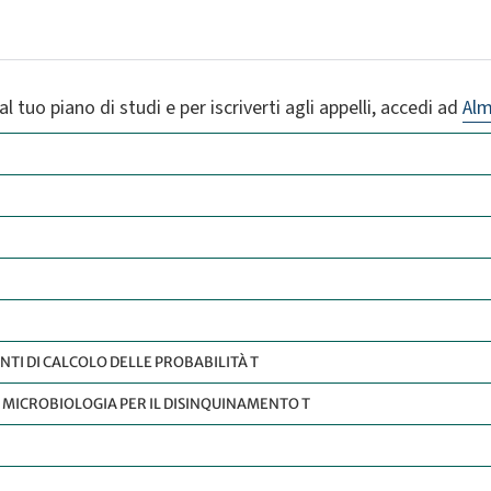
l tuo piano di studi e per iscriverti agli appelli, accedi ad
Al
TI DI CALCOLO DELLE PROBABILITÀ T
 MICROBIOLOGIA PER IL DISINQUINAMENTO T