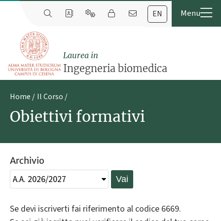
EN
Laurea in
Ingegneria biomedica
Home
Il Corso
Obiettivi formativi
Archivio
Vai
Se devi iscriverti fai riferimento al codice 6669.