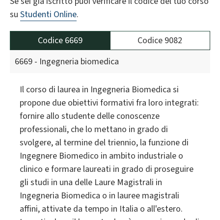
Se sei già iscritto puoi verificare il codice del tuo corso
su
Studenti Online
.
Codice 6669
Codice 9082
6669 - Ingegneria biomedica
Il corso di laurea in Ingegneria Biomedica si
propone due obiettivi formativi fra loro integrati:
fornire allo studente delle conoscenze
professionali, che lo mettano in grado di
svolgere, al termine del triennio, la funzione di
Ingegnere Biomedico in ambito industriale o
clinico e formare laureati in grado di proseguire
gli studi in una delle Laure Magistrali in
Ingegneria Biomedica o in lauree magistrali
affini, attivate da tempo in Italia o all'estero.