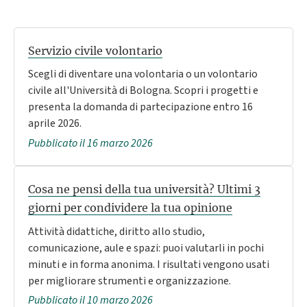
Servizio civile volontario
Scegli di diventare una volontaria o un volontario
civile all'Università di Bologna. Scopri i progetti e
presenta la domanda di partecipazione entro 16
aprile 2026.
Pubblicato il 16 marzo 2026
Cosa ne pensi della tua università? Ultimi 3
giorni per condividere la tua opinione
Attività didattiche, diritto allo studio,
comunicazione, aule e spazi: puoi valutarli in pochi
minuti e in forma anonima. I risultati vengono usati
per migliorare strumenti e organizzazione.
Pubblicato il 10 marzo 2026