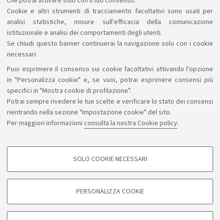
che potrai attivare solo con il tuo consenso.
Cookie e altri strumenti di tracciamento facoltativi sono usati per
analisi statistiche, misure sull'efficacia della comunicazione
1
2
3
4
5
istituzionale e analisi dei comportamenti degli utenti.
Se chiudi questo banner continuerai la navigazione solo con i cookie
necessari.
Puoi esprimere il consenso sui cookie facoltativi attivando l'opzione
Sosteniamo il diritto alla conoscenza
in "Personalizza cookie" e, se vuoi, potrai esprimere consensi più
specifici in "Mostra cookie di profilazione".
Seguici su:
Potrai sempre rivedere le tue scelte e verificare lo stato dei consensi
rientrando nella sezione "Impostazione cookie" del sito.
Per maggiori informazioni
consulta la nostra Cookie policy
.
App:
SOLO COOKIE NECESSARI
COOKIE DI PROFILAZIONE - FACOLTATIVI
©Copyright 2026 - ALMA MATER STUDIORUM - Università di
Si tratta di cookie utilizzati per analizzare le caratteristiche della navigazione
PERSONALIZZA COOKIE
degli utenti, creare profili in base al loro comportamento sul sito, per analisi
Bologna - Via Zamboni, 33 - 40126 Bologna - PI: 01131710376 -
di marketing.
CF: 80007010376
Mostra cookie di profilazione