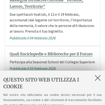
Rassegna formativa culturale “Persone,
Lavoro, Territorio”
Due spettacoli teatrali, il 12 e il 19 febbraio,
accomunati dal legame col territorio, l’importanza
della memoria, il valore che le persone attribuiscono
al lavoro. Prenota il tuo biglietto.
Pubblicato il 04 febbraio 2026
Quali Enciclopedie e Biblioteche per il Futuro
Partecipa alla Seasonal School del Collegio Superiore
Pubblicato il 03 febbraio 2026
QUESTO SITO WEB UTILIZZA I
Entra a far parte del Collegium Musicum
COOKIE
Selezioni per piano e organo
Nel nostro sito utilizziamo sia cookie tecnici necessari per il suo
Pubblicato il 30 gennaio 2026
funzionamento, sia cookie e altri strumenti di tracciamento facoltativi