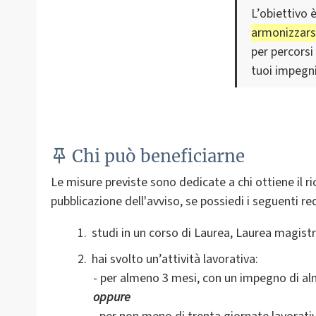
L’obiettivo è
armonizzarsi
per percorsi
tuoi impegni
Chi può beneficiarne
Le misure previste sono dedicate a chi ottiene il 
pubblicazione dell'avviso, se possiedi i seguenti req
studi in un corso di Laurea, Laurea magistra
hai svolto un’attività lavorativa
:
- per almeno 3 mesi, con un impegno di alm
oppure