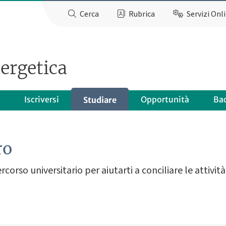
Cerca
Rubrica
Servizi Onl
ergetica
Iscriversi
Opportunità
Ba
Studiare
ro
rso universitario per aiutarti a conciliare le attività 