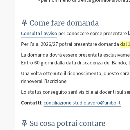
-
per non meno di trenta giornate lavorativ
Come fare domanda
Consulta l'avviso
per conoscere come presentare 
Per l’a.a. 2026/27 potrai presentare domanda
dal 
La domanda dovrà essere presentata esclusivamen
Entro 60 giorni dalla data di scadenza del Bando, ti
Una volta ottenuto il riconoscimento, questo sarà v
rinnoverai l’iscrizione.
Lo status conseguito sarà visibile ai docenti sul se
Contatti
:
conciliazione.studiolavoro@unibo.it
Su cosa potrai contare