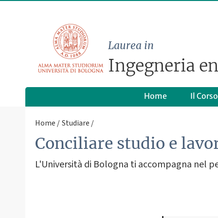
Laurea in
Ingegneria en
Home
Il Corso
Home
Studiare
Conciliare studio e lavo
L'Università di Bologna ti accompagna nel perco