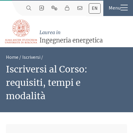
EN
Laurea in
Ingegneria energetica
Home
Iscriversi
Iscriversi al Corso:
requisiti, tempi e
modalità