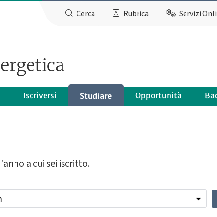
Cerca
Rubrica
Servizi Onl
ergetica
Iscriversi
Opportunità
Ba
Studiare
'anno a cui sei iscritto.