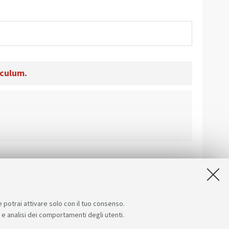
iculum.
e potrai attivare solo con il tuo consenso.
e e analisi dei comportamenti degli utenti.