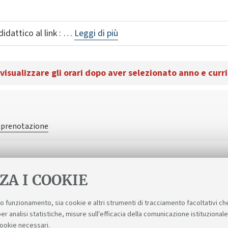
idattico al link : …
Leggi di più
 visualizzare gli orari dopo aver selezionato anno e curr
i prenotazione
ZA I COOKIE
suo funzionamento, sia cookie e altri strumenti di tracciamento facoltativi ch
er analisi statistiche, misure sull'efficacia della comunicazione istituzional
cookie necessari.