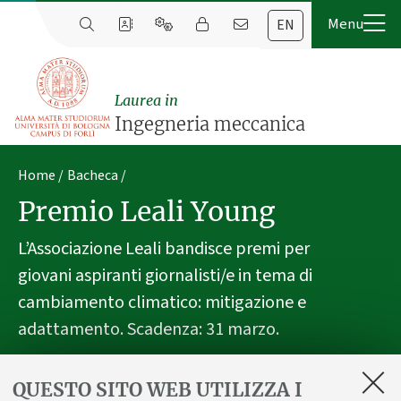
EN
Laurea in
Ingegneria meccanica
Home
Bacheca
Premio Leali Young
L’Associazione Leali bandisce premi per
giovani aspiranti giornalisti/e in tema di
cambiamento climatico: mitigazione e
adattamento. Scadenza: 31 marzo.
Pubblicato il
04 marzo 2026
QUESTO SITO WEB UTILIZZA I