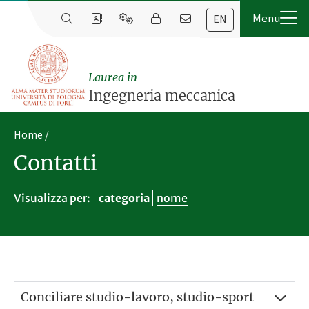
EN
Laurea in
Ingegneria meccanica
Home
Contatti
Visualizza per:
categoria
nome
Conciliare studio-lavoro, studio-sport