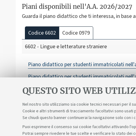
Piani disponibili nell'A.A. 2026/2027
Guarda il piano didattico che ti interessa, in base all
Codice 6602
Codice 0979
6602 - Lingue e letterature straniere
Piano didattico per studenti immatricolati nell'
Piano didattico per studenti immatricolati nell'
QUESTO SITO WEB UTILIZ
Nel nostro sito utilizziamo sia cookie tecnici necessari per il 
Cookie e altri strumenti di tracciamento facoltativi sono usati p
Se chiudi questo banner continuerai la navigazione solo con i 
Puoi esprimere il consenso sui cookie facoltativi attivando l'op
Potrai sempre rivedere le tue scelte e verificare lo stato dei 