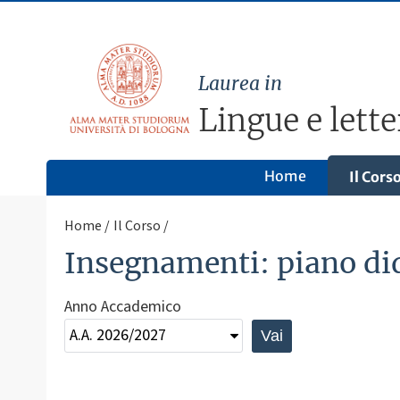
Laurea in
Lingue e lette
Home
Il Cors
Home
Il Corso
Insegnamenti: piano di
Anno Accademico
Vai