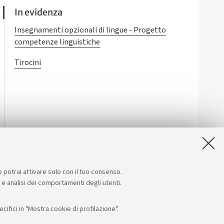
In evidenza
Insegnamenti opzionali di lingue - Progetto
competenze linguistiche
Tirocini
e potrai attivare solo con il tuo consenso.
e e analisi dei comportamenti degli utenti.
ifici in "Mostra cookie di profilazione".