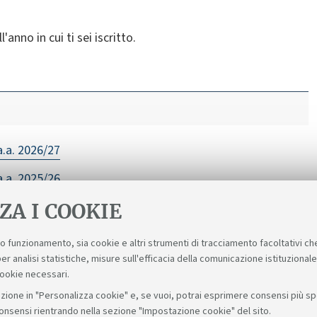
'anno in cui ti sei iscritto.
a.a. 2026/27
a.a. 2025/26
ZA I COOKIE
suo funzionamento, sia cookie e altri strumenti di tracciamento facoltativi ch
er analisi statistiche, misure sull'efficacia della comunicazione istituzional
cookie necessari.
zione in "Personalizza cookie" e, se vuoi, potrai esprimere consensi più spec
consensi rientrando nella sezione "Impostazione cookie" del sito.