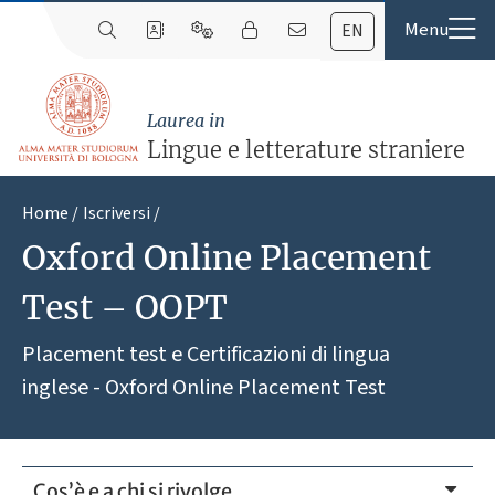
EN
Laurea in
Lingue e letterature straniere
Home
Iscriversi
Oxford Online Placement
Test – OOPT
Placement test e Certificazioni di lingua
inglese - Oxford Online Placement Test
Cos’è e a chi si rivolge