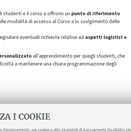
li studenti e il corso e offrono un
punto di riferimento
ulle modalità di accesso al Corso e lo svolgimento delle
egnalare eventuali richieste relative ad
aspetti logistici o
ersonalizzato
all'apprendimento per quegli studenti, che
difficoltà a mantenere una chiara programmazione degli
ZA I COOKIE
suo funzionamento, sia cookie e altri strumenti di tracciamento facoltativi ch