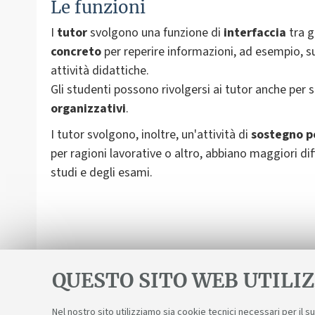
Le funzioni
I
tutor
svolgono una funzione di
interfaccia
tra g
concreto
per reperire informazioni, ad esempio, s
attività didattiche.
Gli studenti possono rivolgersi ai tutor anche per s
organizzativi
.
I tutor svolgono, inoltre, un'attività di
sostegno p
per ragioni lavorative o altro, abbiano maggiori 
studi e degli esami.
QUESTO SITO WEB UTILIZ
Nel nostro sito utilizziamo sia cookie tecnici necessari per il 