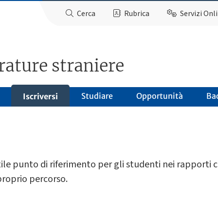
Cerca
Rubrica
Servizi Onl
rature straniere
Studiare
Opportunità
Ba
Iscriversi
tile punto di riferimento per gli studenti nei rapporti 
 proprio percorso.