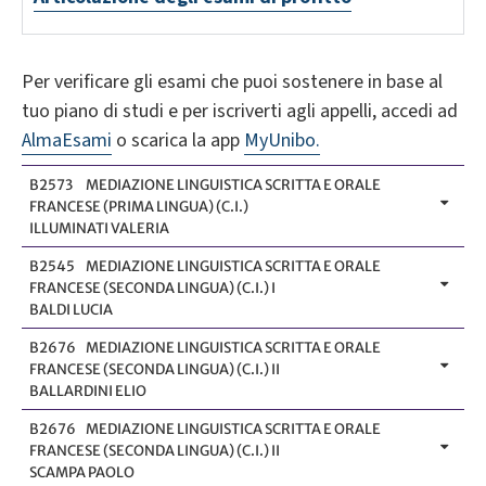
Per verificare gli esami che puoi sostenere in base al
tuo piano di studi e per iscriverti agli appelli, accedi ad
AlmaEsami
o scarica la app
MyUnibo.
B2573
MEDIAZIONE LINGUISTICA SCRITTA E ORALE
FRANCESE (PRIMA LINGUA) (C.I.)
ILLUMINATI VALERIA
B2545
MEDIAZIONE LINGUISTICA SCRITTA E ORALE
FRANCESE (SECONDA LINGUA) (C.I.) I
BALDI LUCIA
B2676
MEDIAZIONE LINGUISTICA SCRITTA E ORALE
FRANCESE (SECONDA LINGUA) (C.I.) II
BALLARDINI ELIO
B2676
MEDIAZIONE LINGUISTICA SCRITTA E ORALE
FRANCESE (SECONDA LINGUA) (C.I.) II
SCAMPA PAOLO