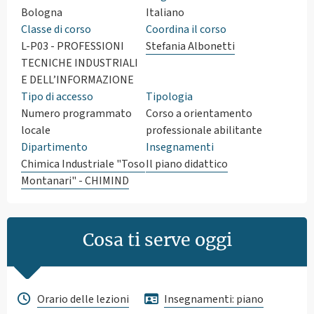
Bologna
Italiano
Classe di corso
Coordina il corso
L-P03 - PROFESSIONI
Stefania Albonetti
TECNICHE INDUSTRIALI
E DELL’INFORMAZIONE
Tipo di accesso
Tipologia
Numero programmato
Corso a orientamento
locale
professionale abilitante
Dipartimento
Insegnamenti
Chimica Industriale "Toso
Il piano didattico
Montanari" - CHIMIND
Cosa ti serve oggi
Orario delle lezioni
Insegnamenti: piano