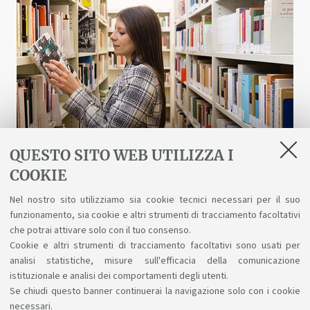
QUESTO SITO WEB UTILIZZA I
COOKIE
Biblioteche e risorse digitali
Nel nostro sito utilizziamo sia cookie tecnici necessari per il suo
funzionamento, sia cookie e altri strumenti di tracciamento facoltativi
Un patrimonio fatto di scienza, arte, storia a
che potrai attivare solo con il tuo consenso.
tua disposizione gratuitamente, anche online.
Cookie e altri strumenti di tracciamento facoltativi sono usati per
analisi statistiche, misure sull'efficacia della comunicazione
istituzionale e analisi dei comportamenti degli utenti.
Se chiudi questo banner continuerai la navigazione solo con i cookie
necessari.