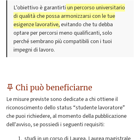
L’obiettivo è garantirti
un percorso universitario
di qualità che possa armonizzarsi con le tue
esigenze lavorative,
evitando che tu debba
optare per percorsi meno qualificanti, solo
perché sembrano più compatibili con i tuoi
impegni di lavoro.
Chi può beneficiarne
Le misure previste sono dedicate a chi ottiene il
riconoscimento dello status “studente lavoratore”
che puoi richiedere, al momento della pubblicazione
dell'avviso, se possiedi i seguenti requisiti:
studi in un corso di Laurea, Laurea magistrale