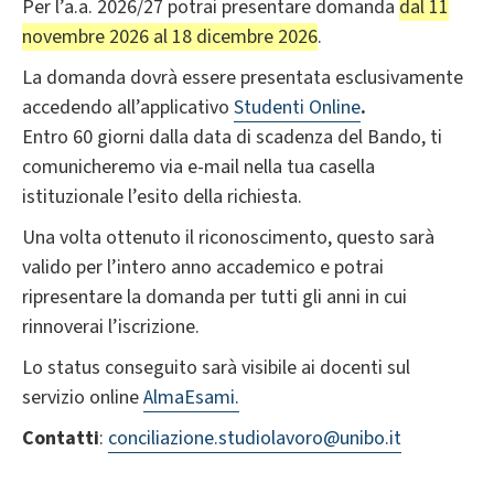
Per l’a.a. 2026/27 potrai presentare domanda
dal 11
novembre 2026 al 18 dicembre 2026
.
La domanda dovrà essere presentata esclusivamente
accedendo all’applicativo
Studenti Online
.
Entro 60 giorni dalla data di scadenza del Bando, ti
comunicheremo via e-mail nella tua casella
istituzionale l’esito della richiesta.
Una volta ottenuto il riconoscimento, questo sarà
valido per l’intero anno accademico e potrai
ripresentare la domanda per tutti gli anni in cui
rinnoverai l’iscrizione.
Lo status conseguito sarà visibile ai docenti sul
servizio online
AlmaEsami.
Contatti
:
conciliazione.studiolavoro@unibo.it