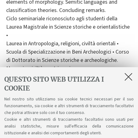
elements of morphology. Semitic languages and
classification theories. Concluding remarks.
Ciclo seminariale riconosciuto agli studenti della
Laurea Magistrale in Scienze storiche e orientalistiche
•
Laurea in Antropologia, religioni, civiltà orientali •
Scuola di Specializzazione in Beni Archeologici • Corso
di Dottorato in Scienze storiche e archeologiche.
Memoria, civiltà e patrimonio.
QUESTO SITO WEB UTILIZZA I
COOKIE
In evidenza
Nel nostro sito utilizziamo sia cookie tecnici necessari per il suo
funzionamento, sia cookie e altri strumenti di tracciamento facoltativi
Locandina
che potrai attivare solo con il tuo consenso.
[ .pdf 2717Kb ]
Cookie e altri strumenti di tracciamento facoltativi sono usati per
analisi statistiche, misure sull'efficacia della comunicazione
istituzionale e analisi dei comportamenti degli utenti.