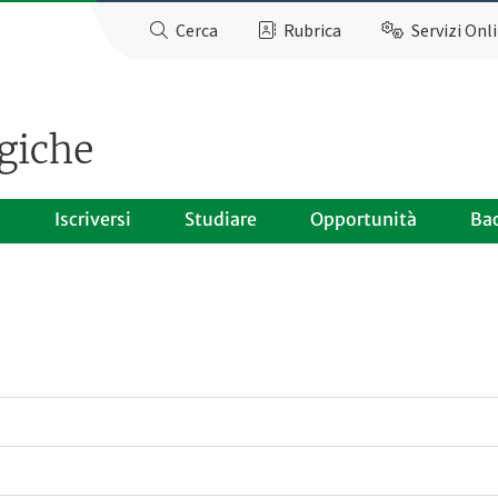
Cerca
Rubrica
Servizi Onl
giche
o
Iscriversi
Studiare
Opportunità
Ba