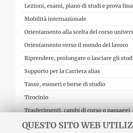
Lezioni, esami, piano di studi e prova fina
Mobilità internazionale
Orientamento alla scelta del corso univers
Orientamento verso il mondo del lavoro
Riprendere, prolungare o lasciare gli stud
Supporto per la Carriera alias
Tasse, esoneri e borse di studio
Tirocinio
Trasferimenti, cambi di corso o passaggi
QUESTO SITO WEB UTILIZ
Vuoi inviare suggerimenti o segnalazioni