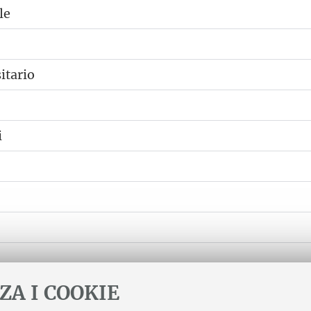
le
itario
i
ZA I COOKIE