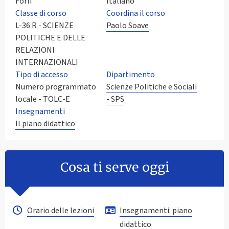
Forlì
Italiano
Classe di corso
Coordina il corso
L-36 R - SCIENZE
Paolo Soave
POLITICHE E DELLE
RELAZIONI
INTERNAZIONALI
Tipo di accesso
Dipartimento
Numero programmato
Scienze Politiche e Sociali
locale - TOLC-E
- SPS
Insegnamenti
Il piano didattico
Cosa ti serve oggi
Orario delle lezioni
Insegnamenti: piano
didattico