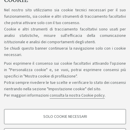
Nel nostro sito utilizziamo sia cookie tecnici necessari per il suo
funzionamento, sia cookie e altri strumenti di tracciamento facoltativi
che potrai attivare solo con il tuo consenso.
Cookie e altri strumenti di tracciamento facoltativi sono usati per
analisi statistiche, misure sull'efficacia della comunicazione
istituzionale e analisi dei comportamenti degli utenti.
Se chiudi questo banner continuerai la navigazione solo con i cookie
necessari.
Puoi esprimere il consenso sui cookie facoltativi attivando l'opzione
in "Personalizza cookie" e, se vuoi, potrai esprimere consensi più
specifici in "Mostra cookie di profilazione".
Guarda su YouTube
Potrai sempre rivedere le tue scelte e verificare lo stato dei consensi
rientrando nella sezione "Impostazione cookie" del sito.
Per maggiori informazioni
consulta la nostra Cookie policy
.
Sosteniamo il diritto alla conoscenza
SOLO COOKIE NECESSARI
COOKIE DI PROFILAZIONE - FACOLTATIVI
Seguici su: