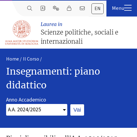
EN
Laurea in
Scienze politiche, sociali e
internazionali
Home
Il Corso
Insegnamenti: piano
didattico
Anno Accademico
Vai