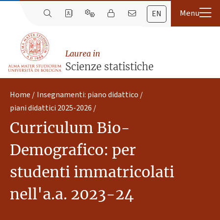
EN
Laurea in
Scienze statistiche
Home
Insegnamenti: piano didattico
piani didattici 2025-2026
Curriculum Bio-
Demografico: per
studenti immatricolati
nell'a.a. 2023-24