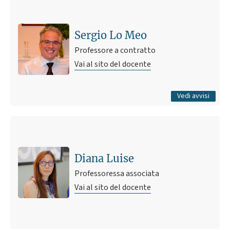
Ultimo avviso
Pagina web esercizi CTF A.A 2020/2021
2 marzo 2021 09:01
Pubblicato il
Sergio Lo Meo
Professore a contratto
Vai al sito del docente
Tutti gli avvisi
Vedi avvisi
Diana Luise
Professoressa associata
Vai al sito del docente