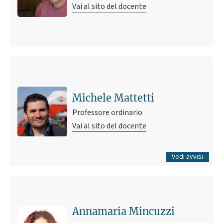
Vai al sito del docente
Ultimo avviso
Sarchiatrice precisa e veloce
30 marzo 2020 23:27
Pubblicato il
Michele Mattetti
Professore ordinario
Vai al sito del docente
Tutti gli avvisi
Vedi avvisi
Annamaria Mincuzzi