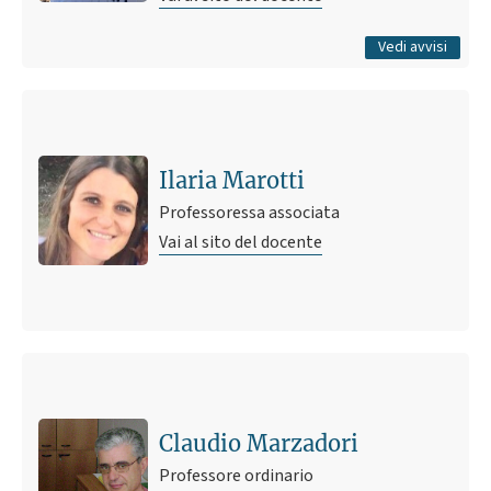
Tutti gli avvisi
Vedi avvisi
Ilaria Marotti
Professoressa associata
Vai al sito del docente
Claudio Marzadori
Professore ordinario