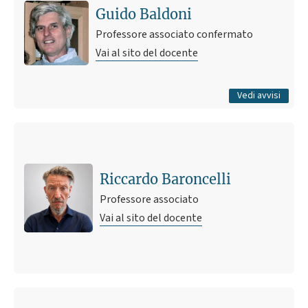
scienze agrarie
Guido Baldoni
20 dicembre 2023 16:17
Pubblicato il
Professore associato confermato
Vai al sito del docente
Tutti gli avvisi
Vedi avvisi
Riccardo Baroncelli
Professore associato
Vai al sito del docente