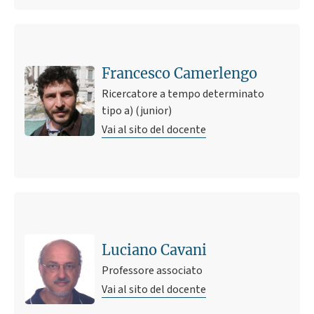
Francesco Camerlengo
Ricercatore a tempo determinato
tipo a) (junior)
Vai al sito del docente
Ultimo avviso
Jack London: agricoltura sostenibile e innovazione
7 aprile 2026 15:54
Pubblicato il
Luciano Cavani
Professore associato
Vai al sito del docente