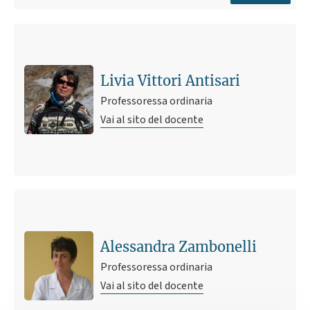
Livia Vittori Antisari
Professoressa ordinaria
Vai al sito del docente
Ultimo avviso
Esami
23 novembre 2020 14:17
Pubblicato il
Alessandra Zambonelli
Professoressa ordinaria
Vai al sito del docente