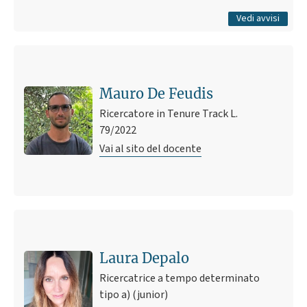
Tutti gli avvisi
Vedi avvisi
Mauro De Feudis
Ricercatore in Tenure Track L.
79/2022
Vai al sito del docente
Laura Depalo
Ricercatrice a tempo determinato
tipo a) (junior)