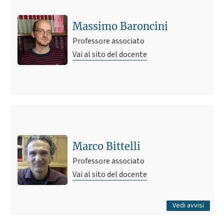
Massimo Baroncini
Professore associato
Vai al sito del docente
Ultimo avviso
New Github repository with computer codes
2 agosto 2026 09:08
Pubblicato il
Marco Bittelli
Professore associato
Vai al sito del docente
Tutti gli avvisi
Vedi avvisi