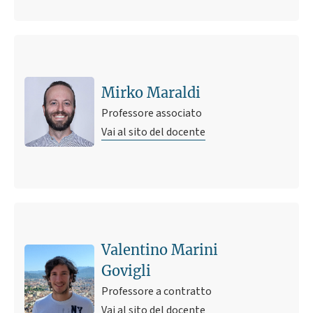
Mirko Maraldi
Professore associato
Vai al sito del docente
Ultimo avviso
Proposte di tesi
Valentino Marini
17 ottobre 2024 15:28
Pubblicato il
Govigli
Professore a contratto
Vai al sito del docente